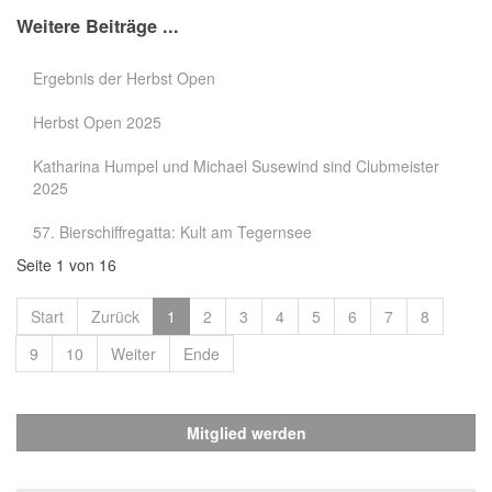
Weitere Beiträge ...
Ergebnis der Herbst Open
Herbst Open 2025
Katharina Humpel und Michael Susewind sind Clubmeister
2025
57. Bierschiffregatta: Kult am Tegernsee
Seite 1 von 16
Start
Zurück
1
2
3
4
5
6
7
8
9
10
Weiter
Ende
Mitglied werden