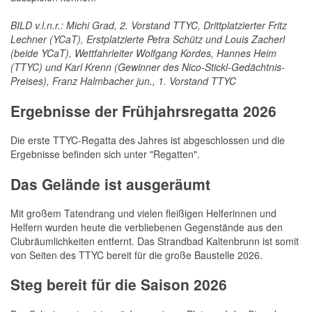
BILD v.l.n.r.: Michi Grad, 2. Vorstand TTYC, Drittplatzierter Fritz
Lechner (YCaT), Erstplatzierte Petra Schütz und Louis Zacherl
(beide YCaT), Wettfahrleiter Wolfgang Kordes, Hannes Heim
(TTYC) und Karl Krenn (Gewinner des Nico-Stickl-Gedächtnis-
Preises), Franz Halmbacher jun., 1. Vorstand TTYC
Ergebnisse der Frühjahrsregatta 2026
Die erste TTYC-Regatta des Jahres ist abgeschlossen und die
Ergebnisse befinden sich unter "Regatten".
Das Gelände ist ausgeräumt
Mit großem Tatendrang und vielen fleißigen Helferinnen und
Helfern wurden heute die verbliebenen Gegenstände aus den
Clubräumlichkeiten entfernt. Das Strandbad Kaltenbrunn ist somit
von Seiten des TTYC bereit für die große Baustelle 2026.
Steg bereit für die Saison 2026