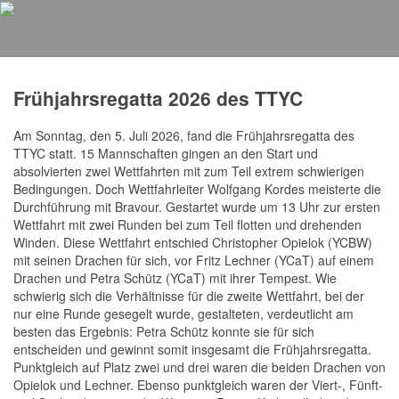
TTYC
Aktuelles
Frühjahrsregatta 2026 des TTYC
Am Sonntag, den 5. Juli 2026, fand die Frühjahrsregatta des
TTYC statt. 15 Mannschaften gingen an den Start und
absolvierten zwei Wettfahrten mit zum Teil extrem schwierigen
Bedingungen. Doch Wettfahrleiter Wolfgang Kordes meisterte die
Durchführung mit Bravour. Gestartet wurde um 13 Uhr zur ersten
Wettfahrt mit zwei Runden bei zum Teil flotten und drehenden
Winden. Diese Wettfahrt entschied Christopher Opielok (YCBW)
mit seinen Drachen für sich, vor Fritz Lechner (YCaT) auf einem
Drachen und Petra Schütz (YCaT) mit ihrer Tempest. Wie
schwierig sich die Verhältnisse für die zweite Wettfahrt, bei der
nur eine Runde gesegelt wurde, gestalteten, verdeutlicht am
besten das Ergebnis: Petra Schütz konnte sie für sich
entscheiden und gewinnt somit insgesamt die Frühjahrsregatta.
Punktgleich auf Platz zwei und drei waren die beiden Drachen von
Opielok und Lechner. Ebenso punktgleich waren der Viert-, Fünft-