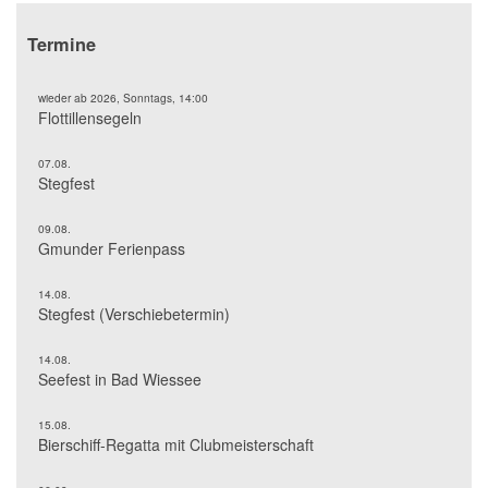
Termine
wieder ab 2026, Sonntags, 14:00
Flottillensegeln
07.08.
Stegfest
09.08.
Gmunder Ferienpass
14.08.
Stegfest (Verschiebetermin)
14.08.
Seefest in Bad Wiessee
15.08.
Bierschiff-Regatta mit Clubmeisterschaft