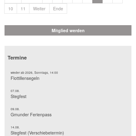
10
11
Weiter
Ende
Mitglied werden
Termine
wieder ab 2026, Sonntags, 14:00
Flottillensegeln
07.08.
Stegfest
09.08.
Gmunder Ferienpass
14.08.
Stegfest (Verschiebetermin)