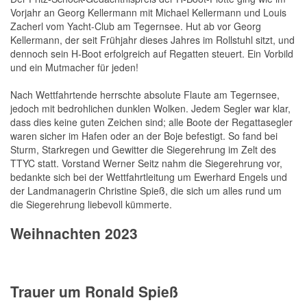
Vorjahr an Georg Kellermann mit Michael Kellermann und Louis
Zacherl vom Yacht-Club am Tegernsee. Hut ab vor Georg
Kellermann, der seit Frühjahr dieses Jahres im Rollstuhl sitzt, und
dennoch sein H-Boot erfolgreich auf Regatten steuert. Ein Vorbild
und ein Mutmacher für jeden!
Nach Wettfahrtende herrschte absolute Flaute am Tegernsee,
jedoch mit bedrohlichen dunklen Wolken. Jedem Segler war klar,
dass dies keine guten Zeichen sind; alle Boote der Regattasegler
waren sicher im Hafen oder an der Boje befestigt. So fand bei
Sturm, Starkregen und Gewitter die Siegerehrung im Zelt des
TTYC statt. Vorstand Werner Seitz nahm die Siegerehrung vor,
bedankte sich bei der Wettfahrtleitung um Ewerhard Engels und
der Landmanagerin Christine Spieß, die sich um alles rund um
die Siegerehrung liebevoll kümmerte.
Weihnachten 2023
Trauer um Ronald Spieß