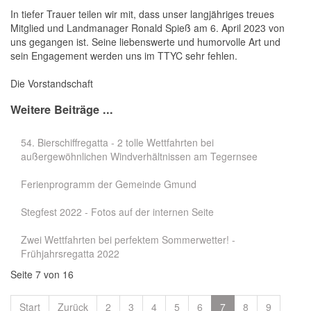
In tiefer Trauer teilen wir mit, dass unser langjähriges treues
Mitglied und Landmanager Ronald Spieß am 6. April 2023 von
uns gegangen ist. Seine liebenswerte und humorvolle Art und
sein Engagement werden uns im TTYC sehr fehlen.
Die Vorstandschaft
Weitere Beiträge ...
54. Bierschiffregatta - 2 tolle Wettfahrten bei
außergewöhnlichen Windverhältnissen am Tegernsee
Ferienprogramm der Gemeinde Gmund
Stegfest 2022 - Fotos auf der internen Seite
Zwei Wettfahrten bei perfektem Sommerwetter! -
Frühjahrsregatta 2022
Seite 7 von 16
Start
Zurück
2
3
4
5
6
7
8
9