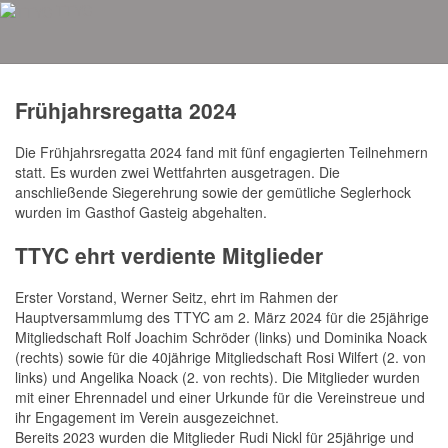
TTYC
Aktuelles
Frühjahrsregatta 2024
Die Frühjahrsregatta 2024 fand mit fünf engagierten Teilnehmern
statt. Es wurden zwei Wettfahrten ausgetragen. Die
anschließende Siegerehrung sowie der gemütliche Seglerhock
wurden im Gasthof Gasteig abgehalten.
TTYC ehrt verdiente Mitglieder
Erster Vorstand, Werner Seitz, ehrt im Rahmen der
Hauptversammlumg des TTYC am 2. März 2024 für die 25jährige
Mitgliedschaft Rolf Joachim Schröder (links) und Dominika Noack
(rechts) sowie für die 40jährige Mitgliedschaft Rosi Wilfert (2. von
links) und Angelika Noack (2. von rechts). Die Mitglieder wurden
mit einer Ehrennadel und einer Urkunde für die Vereinstreue und
ihr Engagement im Verein ausgezeichnet.
Bereits 2023 wurden die Mitglieder Rudi Nickl für 25jährige und