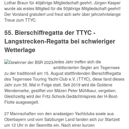
Lothar Braun für 40jährige Mitgliedschaft geehrt. Jürgen Kasper
wurde als erstes Mitglied für die 50jährige Mitgliedschaft geehrt!
Der Vorstand gratuliert und freut sich sehr über jahrzehntelange
Treue zum TTYC.
55. Bierschiffregatta der TTYC -
Langstrecken-Regatta bei schwieriger
Wetterlage
Jedes Jahr treffen sich die
ambitionierten Segler am Tegernsee
zu der traditionell am 15. August stattfindenden Bierschiffregatta
des Tegernsee Touring Yacht-Club e.V. (TTYC), diese fand dieses
Jahr zum 55. Mal in Folge statt. Seit 2019 wird die Goldene
Wendemarke, gestiftet von Mäzen Peter Mühlbaur, vergeben.
Gleichzeitig wird der Fritz-Schock-Gedächtnispreis der H-Boot-
Flotte ausgesegelt.
27 Mannschaften von den ansässigen Yachtclubs sowie aus
Oberbayern und vom Salzburger Land fanden sich zur Startzeit
um 12 Uhr in der Seemitte ein. Nach einer kurzen